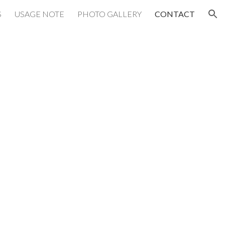
S
USAGE NOTE
PHOTO GALLERY
CONTACT
ion